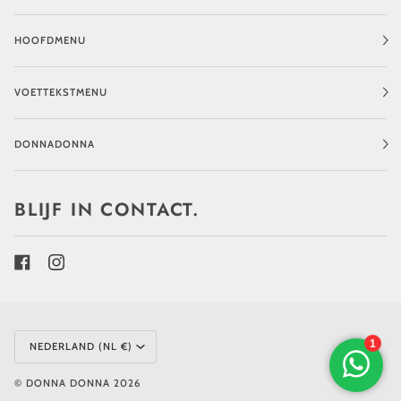
HOOFDMENU
VOETTEKSTMENU
DONNADONNA
BLIJF IN CONTACT.
MUNTEENHEID
NEDERLAND (NL €)
©
DONNA DONNA
2026