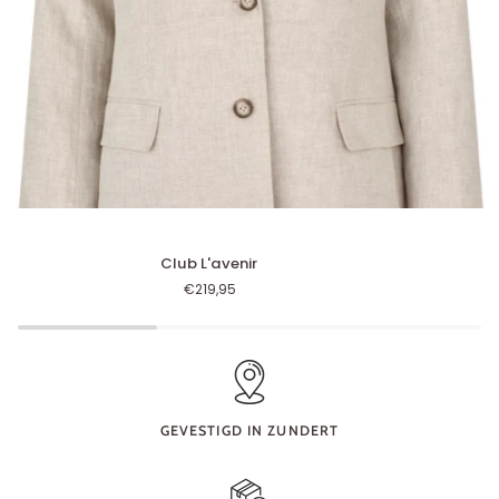
Club
Âme
Club L'avenir
L'avenir
€219,95
GEVESTIGD IN ZUNDERT