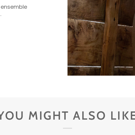
e ensemble
.
YOU MIGHT ALSO LIK