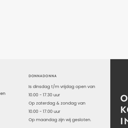
DONNADONNA
Is dinsdag t/m vrijdag open van
den
O
10.00 - 17.30 uur
Op zaterdag & zondag van
K
10.00 - 17.00 uur
I
Op maandag zijn wij gesloten.