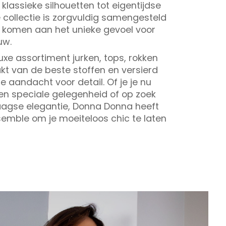
klassieke silhouetten tot eigentijdse
collectie is zorgvuldig samengesteld
komen aan het unieke gevoel voor
uw.
uxe assortiment jurken, tops, rokken
t van de beste stoffen en versierd
aandacht voor detail. Of je je nu
en speciale gelegenheid of op zoek
aagse elegantie, Donna Donna heeft
emble om je moeiteloos chic te laten