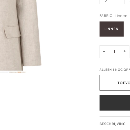
FABRIC
Linnen
LINNEN
−
+
ALLEEN
1
NOG OP
TOEV
BESCHRIJVING