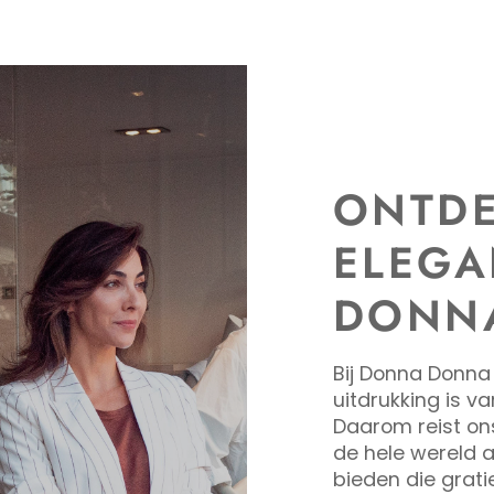
ONTDE
ELEGA
DONN
Bij Donna Donna
uitdrukking is va
Daarom reist on
de hele wereld a
bieden die grati