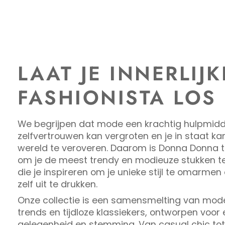
LAAT JE INNERLIJK
FASHIONISTA LOS
We begrijpen dat mode een krachtig hulpmidde
zelfvertrouwen kan vergroten en je in staat kan
wereld te veroveren. Daarom is Donna Donna 
om je de meest trendy en modieuze stukken t
die je inspireren om je unieke stijl te omarmen
zelf uit te drukken.
Onze collectie is een samensmelting van mod
trends en tijdloze klassiekers, ontworpen voor 
gelegenheid en stemming. Van casual chic tot