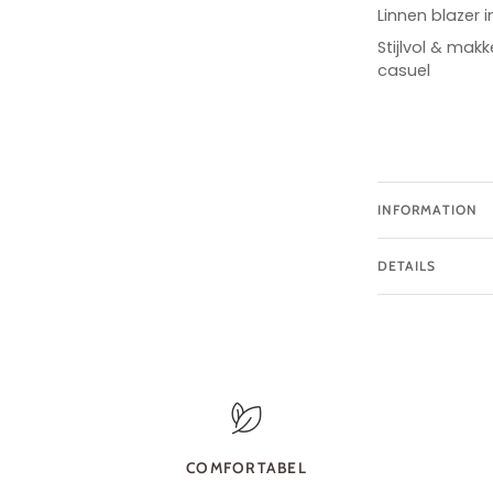
Linnen blazer 
Stijlvol & makk
casuel
INFORMATION
DETAILS
COMFORTABEL