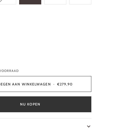
 VOORRAAD
OEGEN AAN WINKELWAGEN
•
€279,90
NU KOPEN