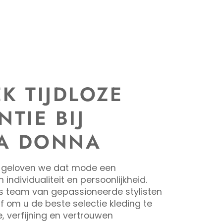
K TIJDLOZE
NTIE BIJ
A DONNA
 geloven we dat mode een
n individualiteit en persoonlijkheid.
s team van gepassioneerde stylisten
f om u de beste selectie kleding te
e, verfijning en vertrouwen