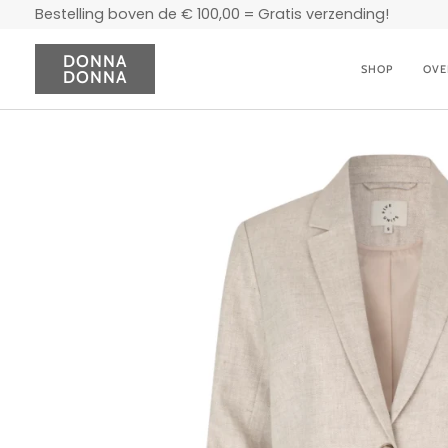
Doorgaan
Bestelling boven de € 100,00 = Gratis verzending!
naar
artikel
DONNA
SHOP
OVE
DONNA