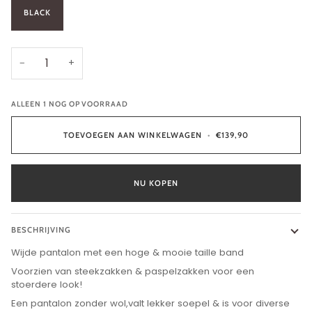
BLACK
−
+
ALLEEN
1
NOG OP VOORRAAD
TOEVOEGEN AAN WINKELWAGEN
•
€139,90
NU KOPEN
BESCHRIJVING
Wijde pantalon met een hoge & mooie taille band
Voorzien van steekzakken & paspelzakken voor een
stoerdere look!
Een pantalon zonder wol,valt lekker soepel & is voor diverse