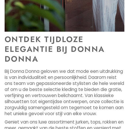
ONTDEK TIJDLOZE
ELEGANTIE BIJ DONNA
DONNA
Bij Donna Donna geloven we dat mode een uitdrukking
is van individualiteit en persoonlijkheid. Daarom reist
ons team van gepassioneerde stylisten de hele wereld
af om u de beste selectie kleding te bieden die gratie,
verfijning en vertrouwen belichaamt. Van klassieke
silhouetten tot eigentijdse ontwerpen, onze collectie is
zorgvuldig samengesteld om tegemoet te komen aan
het unieke gevoel voor stijl van elke vrouw.
Geniet van ons luxe assortiment jurken, tops, rokken en
meer, gemaakt van de beste stoffen en versierd met