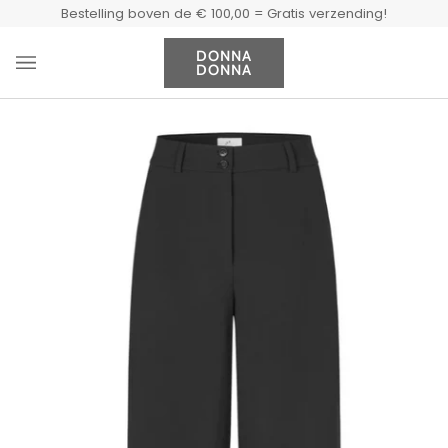
Doorgaan
Bestelling boven de € 100,00 = Gratis verzending!
naar
artikel
DONNA
DONNA
Wi
(0