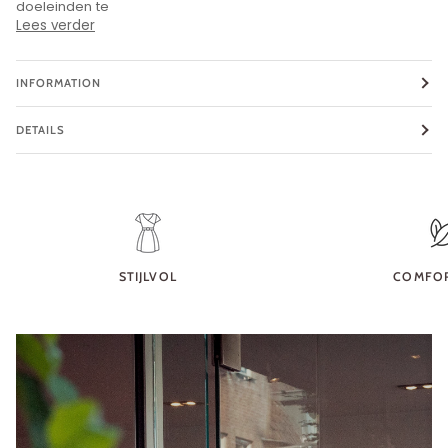
doeleinden te
Lees verder
INFORMATION
DETAILS
STIJLVOL
COMFO