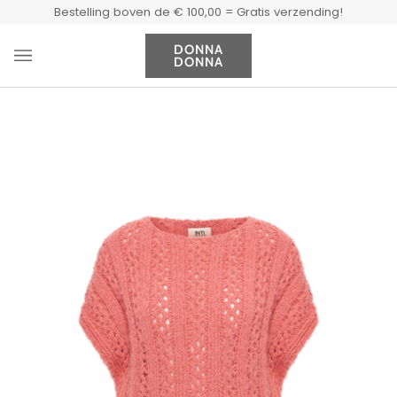
Doorgaan
Bestelling boven de € 100,00 = Gratis verzending!
naar
artikel
DONNA
DONNA
Wi
(0