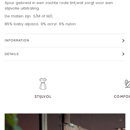
Ajour gebreid in een zachte rode tint,wat zorgt voor een
stijlvolle uitstraling
De maten zijn S/M of M/L
85% baby alpaca 9% acryl 6% nylon
INFORMATION
DETAILS
STIJLVOL
COMFO