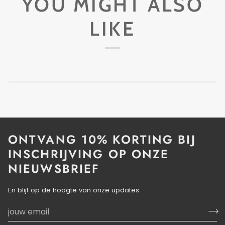
YOU MIGHT ALSO
LIKE
ONTVANG 10% KORTING BIJ
INSCHRIJVING OP ONZE
NIEUWSBRIEF
En blijf op de hoogte van onze updates.