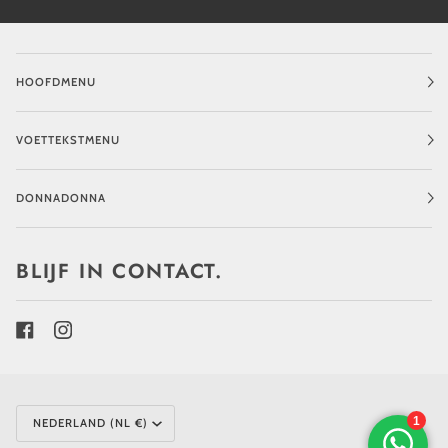
HOOFDMENU
VOETTEKSTMENU
DONNADONNA
BLIJF IN CONTACT.
MUNTEENHEID
NEDERLAND (NL €)