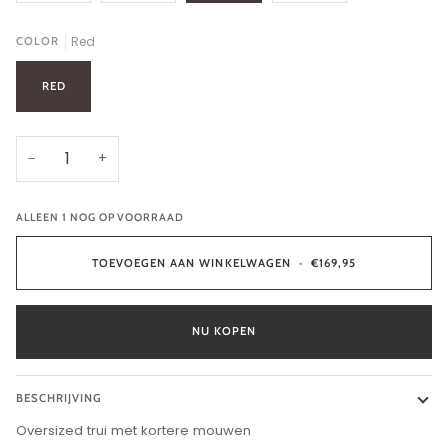
Red
COLOR
RED
−
+
ALLEEN
1
NOG OP VOORRAAD
TOEVOEGEN AAN WINKELWAGEN
•
€169,95
NU KOPEN
BESCHRIJVING
Oversized trui met kortere mouwen