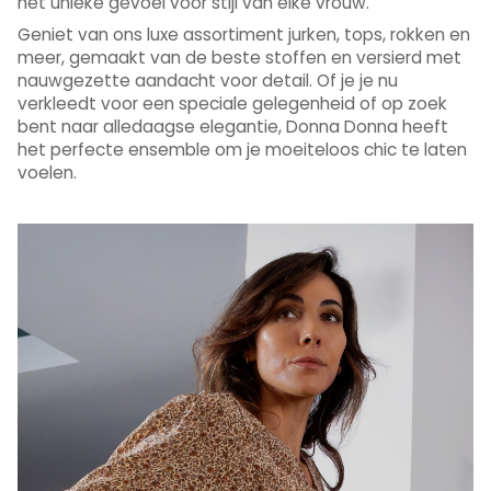
het unieke gevoel voor stijl van elke vrouw.
Geniet van ons luxe assortiment jurken, tops, rokken en
meer, gemaakt van de beste stoffen en versierd met
nauwgezette aandacht voor detail. Of je je nu
verkleedt voor een speciale gelegenheid of op zoek
bent naar alledaagse elegantie, Donna Donna heeft
het perfecte ensemble om je moeiteloos chic te laten
voelen.