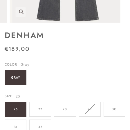
Zoom
DENHAM
€189,00
Gray
COLOR
GRAY
26
SIZE
26
27
28
29
30
31
32