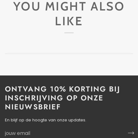
YOU MIGHT ALSO
LIKE
ONTVANG 10% KORTING BIJ
INSCHRIJVING OP ONZE
NIEUWSBRIEF
En blijf op de hoogte van onze updates.