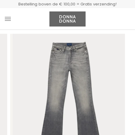
Doorgaan
Bestelling boven de € 100,00 = Gratis verzending!
naar
artikel
DONNA
DONNA
Wi
(0