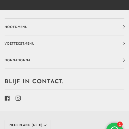
HOOFDMENU
VOETTEKSTMENU
DONNADONNA
BLIJF IN CONTACT.
MUNTEENHEID
NEDERLAND (NL €)