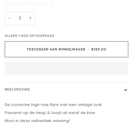
−
+
ALLEEN
1
NOG OP VOORRAAD
TOEVOEGEN AAN WINKELWAGEN
•
€189,00
BESCHRIJVING
De iconische high-rise flare met een vintage look.
Passend op de heup & loopt uit vanaf de knie
Mooi in deze authentiek wassing!