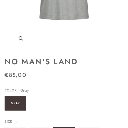
Zoom
NO MAN'S LAND
€85,00
Gray
COLOR
GRAY
L
SIZE