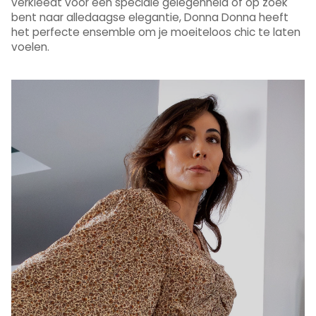
verkleedt voor een speciale gelegenheid of op zoek
bent naar alledaagse elegantie, Donna Donna heeft
het perfecte ensemble om je moeiteloos chic te laten
voelen.