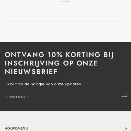
ONTVANG 10% KORTING BIJ
INSCHRIJVING OP ONZE
NIEUWSBRIEF
En blijf op de hoogte van onze updates.
HOOFDMENU