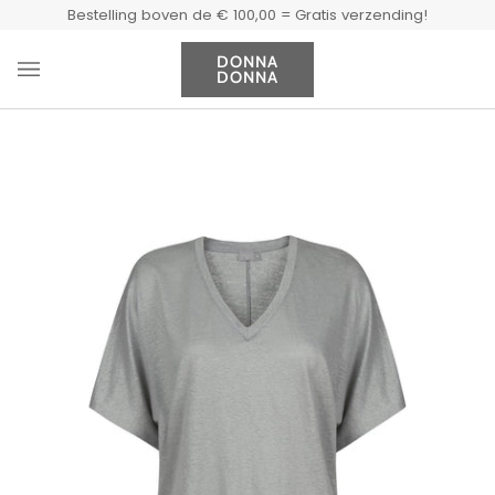
Doorgaan
Bestelling boven de € 100,00 = Gratis verzending!
naar
artikel
DONNA
DONNA
Wi
(0